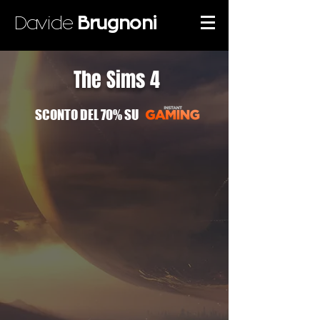
Davide
Brugnoni
The Sims 4
SCONTO DEL 70% SU