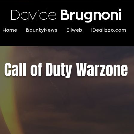
Davide
Brugnoni
Home
BountyNews
Eliweb
iDealizzo.com
Call of Duty Warzone