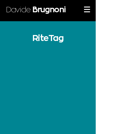
Davide
Brugnoni
RiteTag