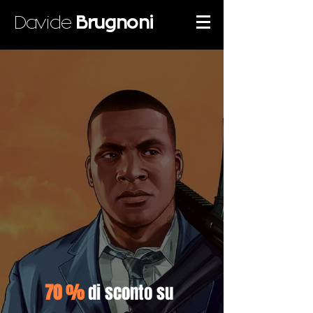
Davide
Brugnoni
70 %
di sconto su