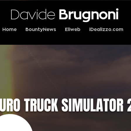
Davide
Brugnoni
Home
BountyNews
Eliweb
iDealizzo.com
URO TRUCK SIMULATOR 