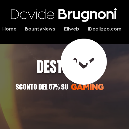
Davide
Brugnoni
Home
BountyNews
Eliweb
iDealizzo.com
DESTINY 2
SCONTO DEL 57% SU