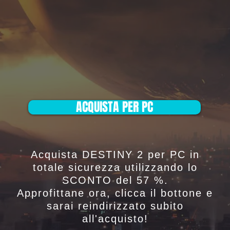
ACQUISTA PER PC
Acquista DESTINY 2 per PC in
totale sicurezza utilizzando lo
SCONTO del 57 %.
Approfittane ora, clicca il bottone e
sarai reindirizzato subito
all'acquisto!