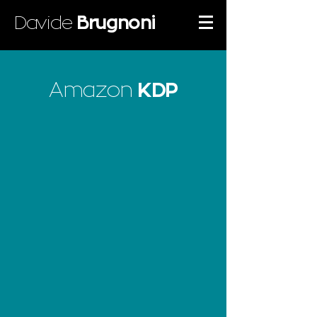
Davide
Brugnoni
Amazon
KDP